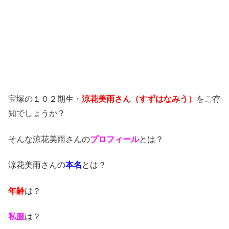
宝塚の１０２期生・
涼花美雨さん（すずはなみう）
をご存
知でしょうか？
そんな涼花美雨さんの
プロフィール
とは？
涼花美雨さんの
本名
とは？
年齢
は？
私服
は？