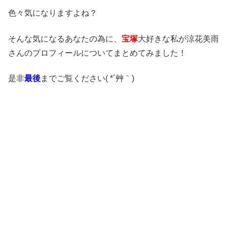
色々
気になりますよね？
そんな気になるあなたの為に、
宝塚
大好きな私が涼花美雨
さんのプロフィールについてまとめてみました！
是非
最後
までご覧ください( *´艸｀)