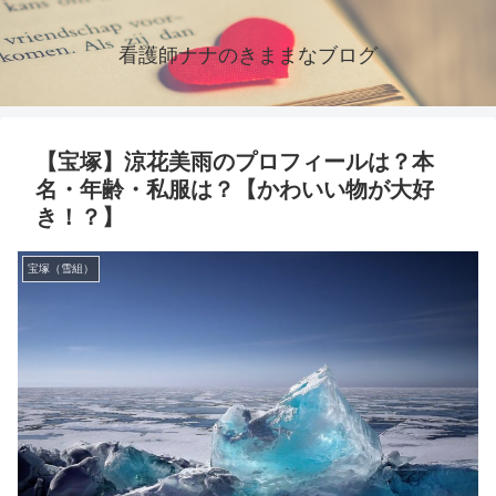
看護師ナナのきままなブログ
【宝塚】涼花美雨のプロフィールは？本
名・年齢・私服は？【かわいい物が大好
き！？】
宝塚（雪組）