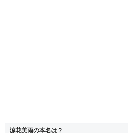
涼花美雨の本名は？