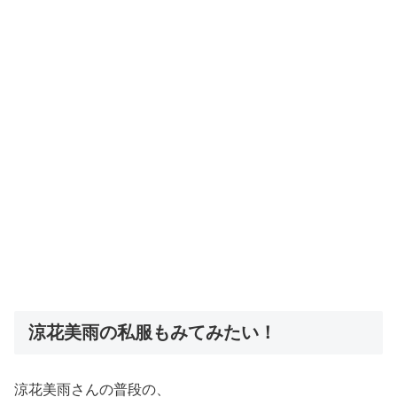
涼花美雨の私服もみてみたい！
涼花美雨さんの普段の、