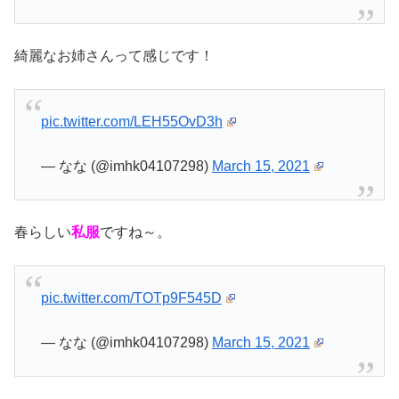
綺麗なお姉さんって感じです！
pic.twitter.com/LEH55OvD3h
— なな (@imhk04107298)
March 15, 2021
春らしい
私服
ですね～。
pic.twitter.com/TOTp9F545D
— なな (@imhk04107298)
March 15, 2021