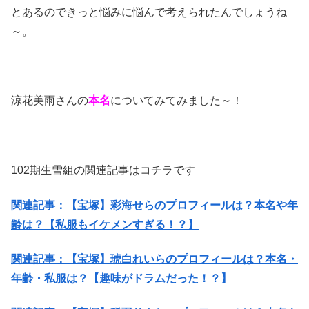
とあるのできっと悩みに悩んで考えられたんでしょうね
～。
涼花美雨さんの
本名
についてみてみました～！
102期生雪組の関連記事はコチラです
関連記事：【宝塚】彩海せらのプロフィールは？本名や年
齢は？【私服もイケメンすぎる！？】
関連記事：【宝塚】琥白れいらのプロフィールは？本名・
年齢・私服は？【趣味がドラムだった！？】