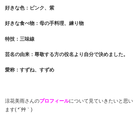
好きな色：ピンク、紫
好きな食べ物：母の手料理、練り物
特技：三味線
芸名の由来：尊敬する方の役名より自分で決めました。
愛称：すずね、すずめ
涼花美雨
さ
んの
プロフィール
について見ていきたいと思い
ます( *´艸｀)