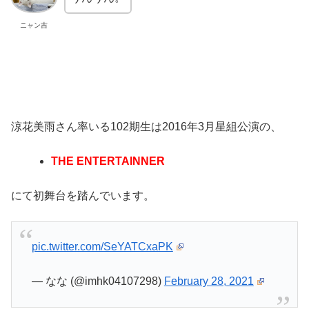
ニャン吉
涼花美雨さん率いる102期生は2016年3月星組公演の、
THE ENTERTAINNER
にて
初舞台
を踏んでいます。
pic.twitter.com/SeYATCxaPK
— なな (@imhk04107298)
February 28, 2021