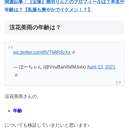
関連記事：【宝塚】稀羽りんとのプロフィールは？本名や
年齢は？【私服も爽やかでイケメン！？】
涼花美雨の年齢は？
pic.twitter.com/8VTMtR8zXs
— ぼーちゃん (@VsuBaiVbilMJulx)
April 13, 2021
涼花美雨さんの、
年齢
についても検証していきたいと思います♪