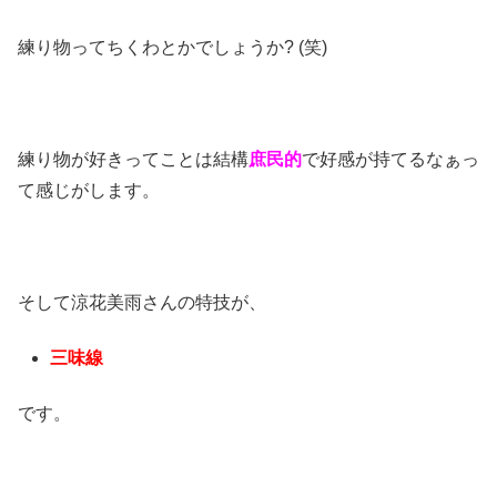
練り物ってちくわとかでしょうか? (笑)
練り物が好きってことは結構
庶民的
で好感が持てるなぁっ
て感じがします。
そして
涼花美雨
さんの特技が、
三味線
です。