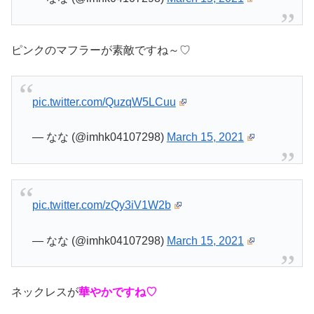
ピンクのマフラーが素敵ですね～♡
pic.twitter.com/QuzqW5LCuu
— なな (@imhk04107298)
March 15, 2021
pic.twitter.com/zQy3iV1W2b
— なな (@imhk04107298)
March 15, 2021
ネックレスが
華やかですね♡