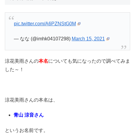
pic.twitter.com/A6PZNStG0M
— なな (@imhk04107298)
March 15, 2021
涼花美雨さんの
本名
についても気になったので調べてみま
した～！
涼花美雨さんの本名は、
青山 涼音さん
というお名前です。