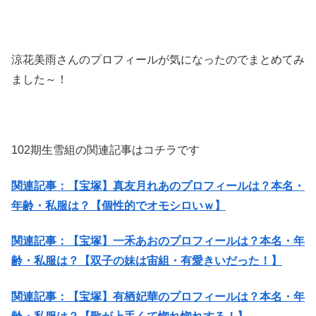
涼花美雨さんのプロフィールが気になったのでまとめてみ
ました～！
102期生雪組の関連記事はコチラです
関連記事：【宝塚】真友月れあのプロフィールは？本名・
年齢・私服は？【個性的でオモシロいｗ】
関連記事：【宝塚】一禾あおのプロフィールは？本名・年
齢・私服は？【双子の妹は宙組・有愛きいだった！】
関連記事：【宝塚】有栖妃華のプロフィールは？本名・年