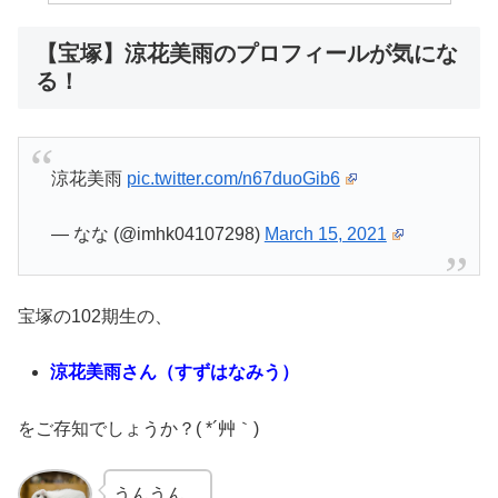
【宝塚】涼花美雨のプロフィールが気にな
る！
涼花美雨
pic.twitter.com/n67duoGib6
— なな (@imhk04107298)
March 15, 2021
宝塚の102期生の、
涼花美雨さん（すずはなみう）
をご存知でしょうか？( *´艸｀)
うんうん。