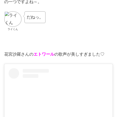
の一つですよね～。
だねっ。
ライくん
花宮沙羅さんの
エトワール
の歌声が美しすぎました♡