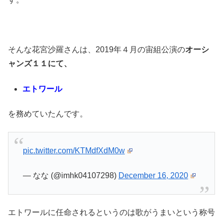
そんな花宮沙羅さんは、2019年４月の宙組公演の
オーシ
ャンズ１１にて、
エトワール
を務めていたんです。
pic.twitter.com/KTMdfXdM0w
— なな (@imhk04107298)
December 16, 2020
エトワールに任命されるというのは歌がうまいという称号