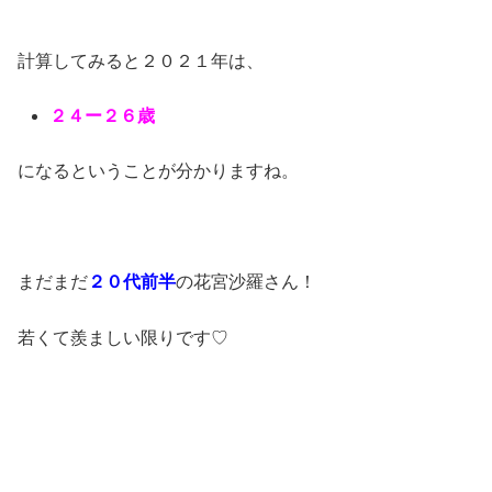
計算してみると２０２１年は、
２４ー２６歳
になるということが分かりますね。
まだまだ
２０代前半
の花宮沙羅さん！
若くて羨ましい限りです♡