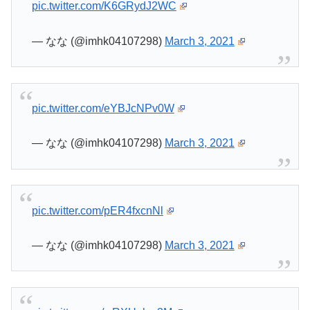
pic.twitter.com/K6GRydJ2WC
— なな (@imhk04107298)
March 3, 2021
pic.twitter.com/eYBJcNPv0W
— なな (@imhk04107298)
March 3, 2021
pic.twitter.com/pER4fxcnNl
— なな (@imhk04107298)
March 3, 2021