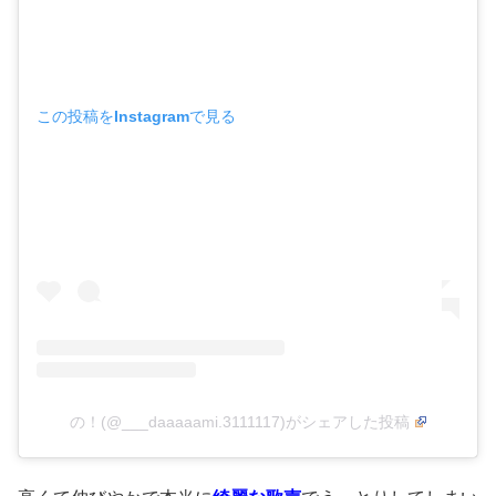
この投稿をInstagramで見る
の！(@___daaaaami.3111117)がシェアした投稿