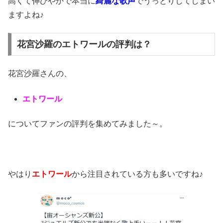
高くて伸びやかで本当に
綺麗な歌声
でうっとりしてしまい
ますよね♪
花宮沙羅のエトワールの評判は？
花宮沙羅さんの、
エトワール
についてファンの評判を集めてみました～。
やはり
エトワール
から注目されている方も多いですね♪