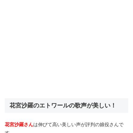
花宮沙羅のエトワールの歌声が美しい！
花宮沙羅さん
は伸びて高い美しい声が評判の娘役さんで
す。