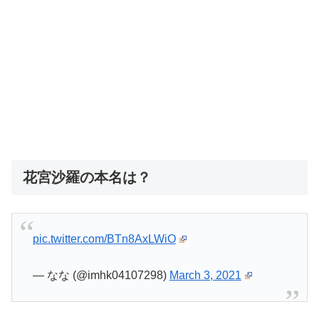
花宮沙羅の本名は？
pic.twitter.com/BTn8AxLWiO
— なな (@imhk04107298)
March 3, 2021