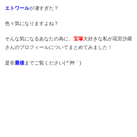
エトワール
が凄すぎた？
色々
気になりますよね？
そんな気になるあなたの為に、
宝塚
大好きな私が花宮沙羅
さんのプロフィールについてまとめてみました！
是非
最後
までご覧ください( *´艸｀)