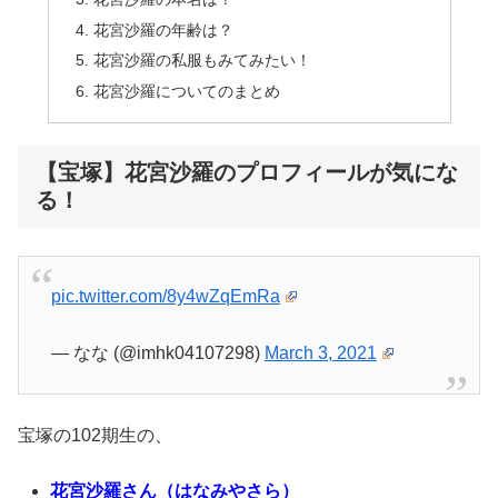
花宮沙羅の年齢は？
花宮沙羅の私服もみてみたい！
花宮沙羅についてのまとめ
【宝塚】花宮沙羅のプロフィールが気にな
る！
pic.twitter.com/8y4wZqEmRa
— なな (@imhk04107298)
March 3, 2021
宝塚の102期生の、
花宮沙羅さん（はなみやさら）