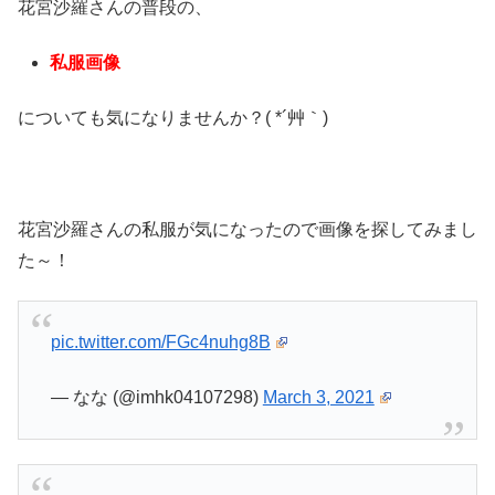
花宮沙羅さんの普段の、
私服画像
についても気になりませんか？( *´艸｀)
花宮沙羅さんの私服が気になったので画像を探してみまし
た～！
pic.twitter.com/FGc4nuhg8B
— なな (@imhk04107298)
March 3, 2021