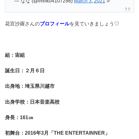
— なな (@imhk04107298)
March 3, 2021
花宮沙羅さんの
プロフィール
を見ていきましょう♡
組：宙組
誕生日：２月６日
出身地：埼玉県川越市
出身学校：日本音楽高校
身長：161
㎝
初舞台：2016年3月「THE ENTERTAINNER」