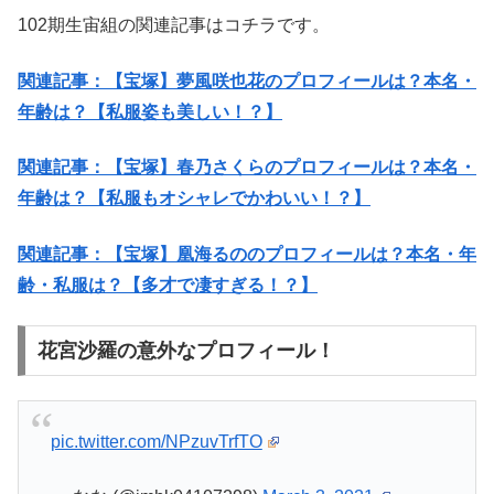
102期生宙組の関連記事はコチラです。
関連記事：【宝塚】夢風咲也花のプロフィールは？本名・
年齢は？【私服姿も美しい！？】
関連記事：【宝塚】春乃さくらのプロフィールは？本名・
年齢は？【私服もオシャレでかわいい！？】
関連記事：【宝塚】凰海るののプロフィールは？本名・年
齢・私服は？【多才で凄すぎる！？】
花宮沙羅の意外なプロフィール！
pic.twitter.com/NPzuvTrfTO