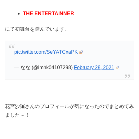
THE ENTERTAINNER
にて
初舞台
を踏んでいます。
pic.twitter.com/SeYATCxaPK
— なな (@imhk04107298)
February 28, 2021
花宮沙羅さんのプロフィールが気になったのでまとめてみ
ました～！