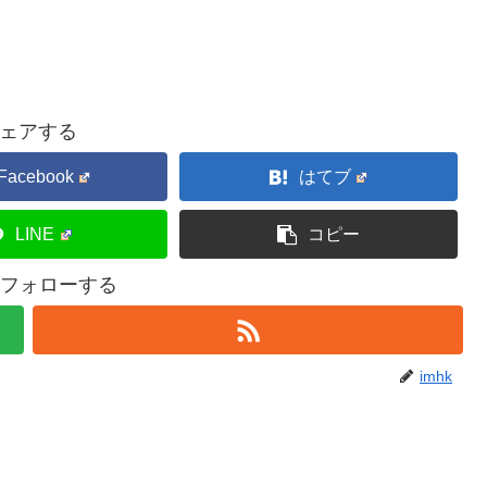
ェアする
Facebook
はてブ
LINE
コピー
kをフォローする
imhk