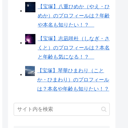
【宝塚】八重ひめか（やえ・ひ
めか）のプロフィールは？年齢
や本名も知りたい！？
【宝塚】志凪咲杜（しなぎ・さ
くと）のプロフィールは？本名
と年齢も気になる！？
【宝塚】琴華ひまわり（こと
か・ひまわり）のプロフィール
は？本名や年齢も知りたい！？