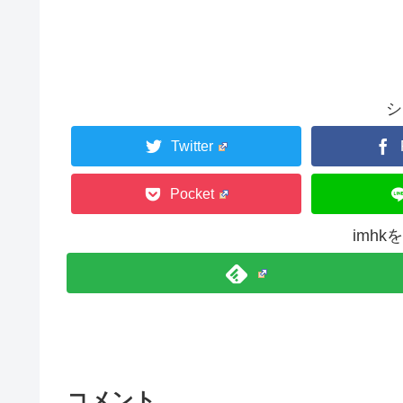
シ
Twitter
Pocket
imh
コメント