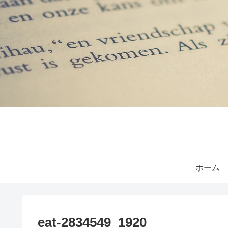
ホーム
eat-2834549_1920