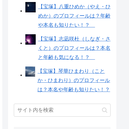
【宝塚】八重ひめか（やえ・ひ
めか）のプロフィールは？年齢
や本名も知りたい！？
【宝塚】志凪咲杜（しなぎ・さ
くと）のプロフィールは？本名
と年齢も気になる！？
【宝塚】琴華ひまわり（こと
か・ひまわり）のプロフィール
は？本名や年齢も知りたい！？