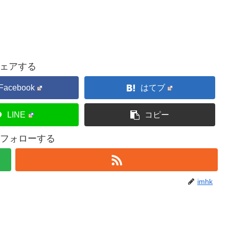
ェアする
Facebook
はてブ
LINE
コピー
kをフォローする
imhk