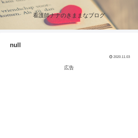
看護師ナナのきままなブログ
null
2020.11.03
広告