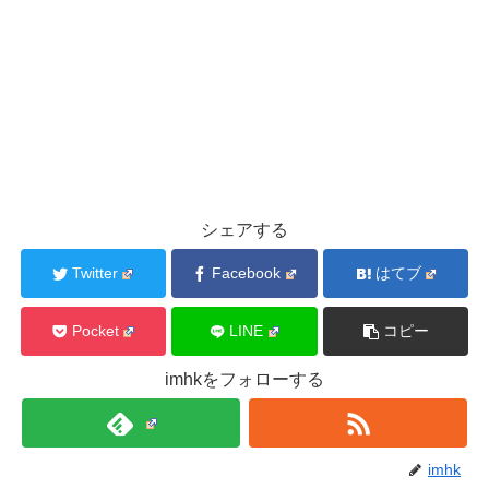
シェアする
Twitter
Facebook
はてブ
Pocket
LINE
コピー
imhkをフォローする
imhk