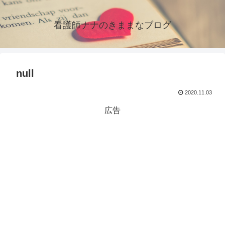
看護師ナナのきままなブログ
null
2020.11.03
広告