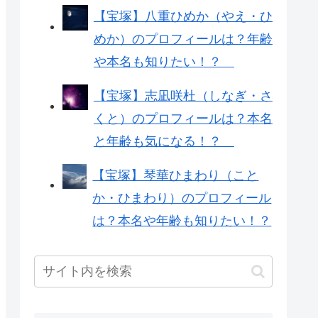
【宝塚】八重ひめか（やえ・ひ
めか）のプロフィールは？年齢
や本名も知りたい！？
【宝塚】志凪咲杜（しなぎ・さ
くと）のプロフィールは？本名
と年齢も気になる！？
【宝塚】琴華ひまわり（こと
か・ひまわり）のプロフィール
は？本名や年齢も知りたい！？