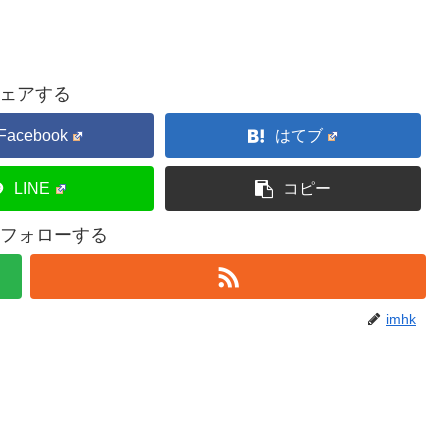
ェアする
Facebook
はてブ
LINE
コピー
kをフォローする
imhk