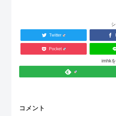
シ
Twitter
Pocket
imh
コメント