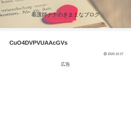
看護師ナナのきままなブログ
CuO4DVPVUAAcGVs
2020.10.27
広告