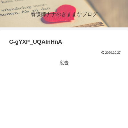
看護師ナナのきままなブログ
C-gYXP_UQAInHnA
2020.10.27
広告