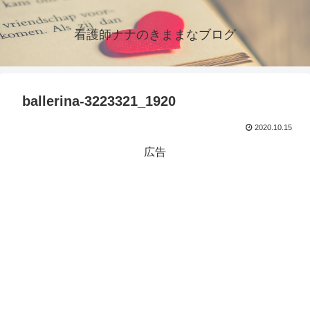
看護師ナナのきままなブログ
ballerina-3223321_1920
2020.10.15
広告