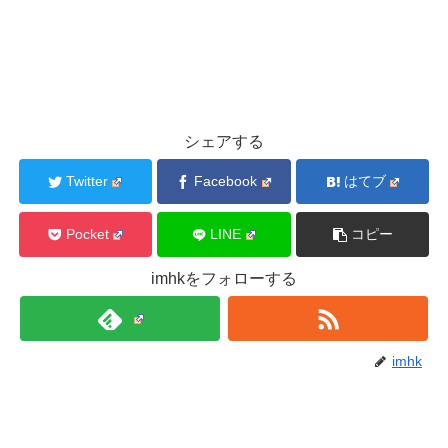
シェアする
Twitter
Facebook
はてブ
Pocket
LINE
コピー
imhkをフォローする
imhk