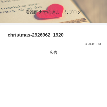
看護師ナナのきままなブログ
christmas-2926962_1920
2020.10.13
広告