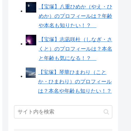
【宝塚】八重ひめか（やえ・ひ
めか）のプロフィールは？年齢
や本名も知りたい！？
【宝塚】志凪咲杜（しなぎ・さ
くと）のプロフィールは？本名
と年齢も気になる！？
【宝塚】琴華ひまわり（こと
か・ひまわり）のプロフィール
は？本名や年齢も知りたい！？