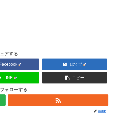
ェアする
Facebook
はてブ
LINE
コピー
kをフォローする
imhk