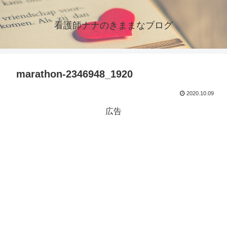
看護師ナナのきままなブログ
marathon-2346948_1920
2020.10.09
広告