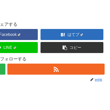
ェアする
Facebook
はてブ
LINE
コピー
kをフォローする
imhk