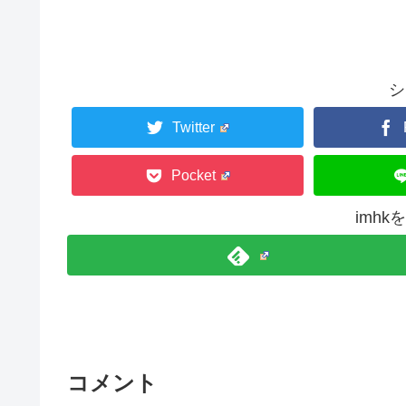
シ
Twitter
Pocket
imh
コメント