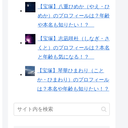
【宝塚】八重ひめか（やえ・ひ
めか）のプロフィールは？年齢
や本名も知りたい！？
【宝塚】志凪咲杜（しなぎ・さ
くと）のプロフィールは？本名
と年齢も気になる！？
【宝塚】琴華ひまわり（こと
か・ひまわり）のプロフィール
は？本名や年齢も知りたい！？