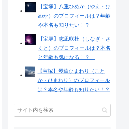
【宝塚】八重ひめか（やえ・ひ
めか）のプロフィールは？年齢
や本名も知りたい！？
【宝塚】志凪咲杜（しなぎ・さ
くと）のプロフィールは？本名
と年齢も気になる！？
【宝塚】琴華ひまわり（こと
か・ひまわり）のプロフィール
は？本名や年齢も知りたい！？