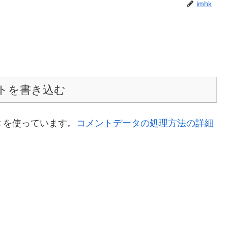
imhk
トを書き込む
t を使っています。
コメントデータの処理方法の詳細