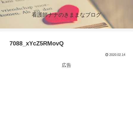
看護師ナナのきままなブログ
7088_xYcZ5RMovQ
2020.02.14
広告